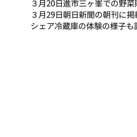
３月20日進市三ヶ峯での野菜
３月29日朝日新聞の朝刊に掲
シェア冷蔵庫の体験の様子も