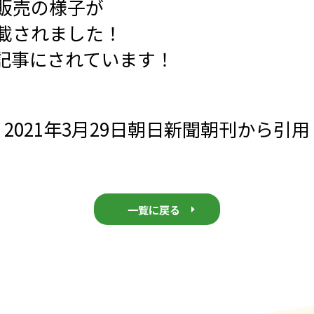
販売の様子が
載されました！
記事にされています！
2021年3月29日朝日新聞朝刊から引用
一覧に戻る