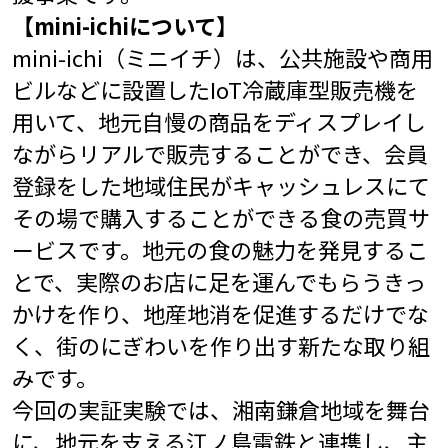
【mini-ichiについて】
mini-ichi（ミニイチ）は、公共施設や商用
ビルなどに設置したIoT冷蔵庫型販売機を
用いて、地元自慢の商品をディスプレイし
ながらリアルで販売することができ、会員
登録をした地域住民がキャッシュレスにて
その場で購入することができる食の売買サ
ービスです。地元の食の魅力を発見するこ
とで、実際のお店に足を運んでもらうきっ
かけを作り、地産地消を促進するだけでな
く、街のにぎわいを作り出す新たな取り組
みです。
今回の実証実験では、湘南鎌倉地域を舞台
に、地元を支える江ノ島電鉄と連携し、主