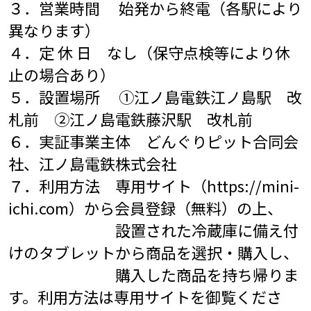
３．営業時間 始発から終電（各駅により
異なります）
４．定 休 日 なし（保守点検等により休
止の場合あり）
５．設置場所 ①江ノ島電鉄江ノ島駅 改
札前 ②江ノ島電鉄藤沢駅 改札前
６．実証事業主体 どんぐりピット合同会
社、江ノ島電鉄株式会社
７．利用方法 専用サイト（
https://mini-
ichi.com
）から会員登録（無料）の上、
設置された冷蔵庫に備え付
けのタブレットから商品を選択・購入し、
購入した商品を持ち帰りま
す。利用方法は専用サイトを御覧くださ