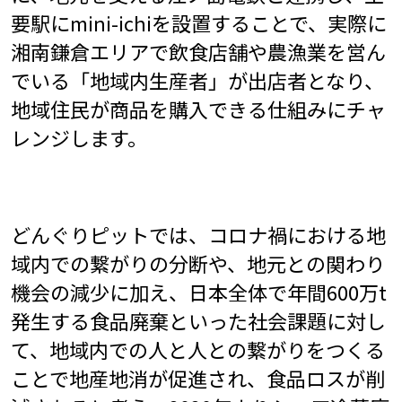
要駅にmini-ichiを設置することで、実際に
湘南鎌倉エリアで飲食店舗や農漁業を営ん
でいる「地域内生産者」が出店者となり、
地域住民が商品を購入できる仕組みにチャ
レンジします。
どんぐりピットでは、コロナ禍における地
域内での繋がりの分断や、地元との関わり
機会の減少に加え、日本全体で年間600万t
発生する食品廃棄といった社会課題に対し
て、地域内での人と人との繋がりをつくる
ことで地産地消が促進され、食品ロスが削