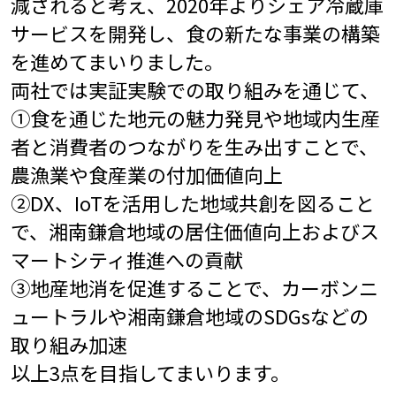
減されると考え、2020年よりシェア冷蔵庫
サービスを開発し、食の新たな事業の構築
を進めてまいりました。
両社では実証実験での取り組みを通じて、
①食を通じた地元の魅力発見や地域内生産
者と消費者のつながりを生み出すことで、
農漁業や食産業の付加価値向上
②DX、IoTを活用した地域共創を図ること
で、湘南鎌倉地域の居住価値向上およびス
マートシティ推進への貢献
③地産地消を促進することで、カーボンニ
ュートラルや湘南鎌倉地域のSDGsなどの
取り組み加速
以上3点を目指してまいります。