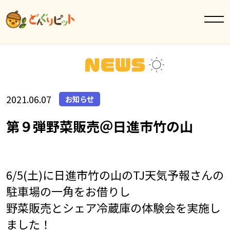
2021.06.07
お知らせ
第９弾野菜販売＠日進市竹の山
6/5(土)に日進市竹の山のTJ天気予報さんの
駐車場の一角をお借りし
野菜販売とシェア冷蔵庫の体験会を実施し
ました！